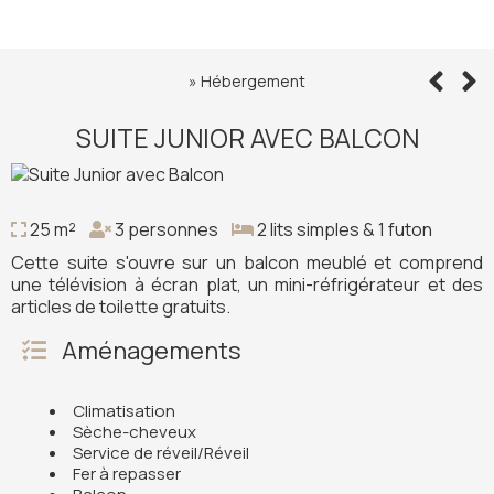
»
Hébergement
SUITE JUNIOR AVEC BALCON
25 m²
3 personnes
2 lits simples & 1 futon
Cette suite s'ouvre sur un balcon meublé et comprend
une télévision à écran plat, un mini-réfrigérateur et des
articles de toilette gratuits.
Aménagements
Climatisation
Sèche-cheveux
Service de réveil/Réveil
Fer à repasser