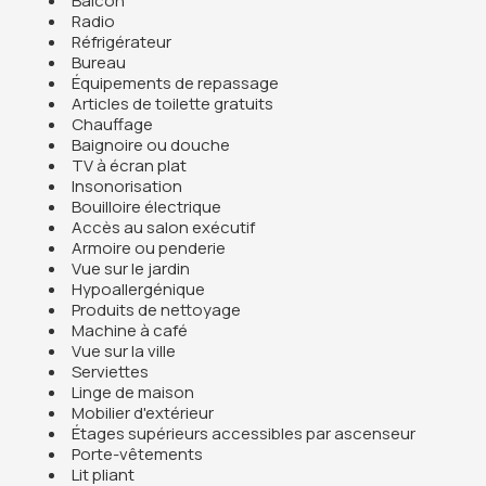
Balcon
Radio
Réfrigérateur
Bureau
Équipements de repassage
Articles de toilette gratuits
Chauffage
Baignoire ou douche
TV à écran plat
Insonorisation
Bouilloire électrique
Accès au salon exécutif
Armoire ou penderie
Vue sur le jardin
Hypoallergénique
Produits de nettoyage
Machine à café
Vue sur la ville
Serviettes
Linge de maison
Mobilier d'extérieur
Étages supérieurs accessibles par ascenseur
Porte-vêtements
Lit pliant