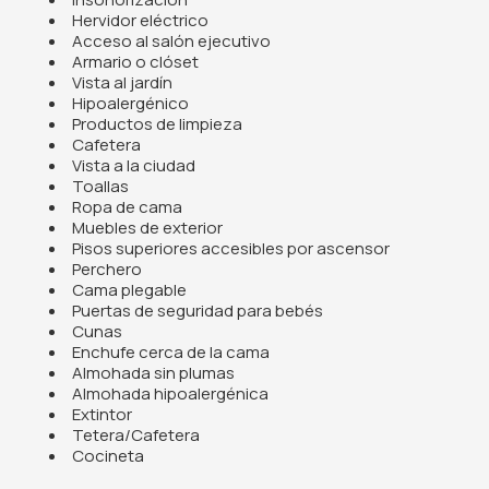
Hervidor eléctrico
Acceso al salón ejecutivo
Armario o clóset
Vista al jardín
Hipoalergénico
Productos de limpieza
Cafetera
Vista a la ciudad
Toallas
Ropa de cama
Muebles de exterior
Pisos superiores accesibles por ascensor
Perchero
Cama plegable
Puertas de seguridad para bebés
Cunas
Enchufe cerca de la cama
Almohada sin plumas
Almohada hipoalergénica
Extintor
Tetera/Cafetera
Cocineta