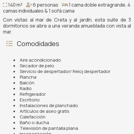
140 m²
6 personas
1 cama doble extragrande, 4
camas individuales & 1 sofá cama
Con vistas al mar de Creta y al jardín, esta suite de 3
dormitorios se abre a una veranda amueblada con vista al
mar.
Comodidades
Aire acondicionado
Secador de pelo
Servicio de despertador/ Reloj despertador
Plancha
Balcón
Radio
Refrigerador
Escritorio
Instalaciones de planchado
Artículos de aseo gratis
Calefacción
Baño o ducha
Televisión de pantalla plana
Insonorización